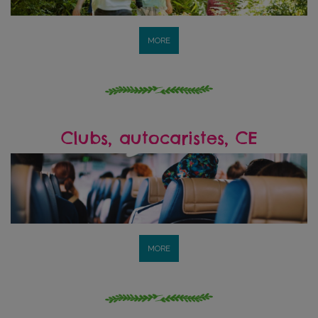
MORE
Clubs, autocaristes, CE
MORE