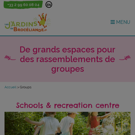
+33 2 99 60 08 04
EN
MENU
De grands espaces pour
des rassemblements de
groupes
Accueil
>
Groups
Schools & recreation centre