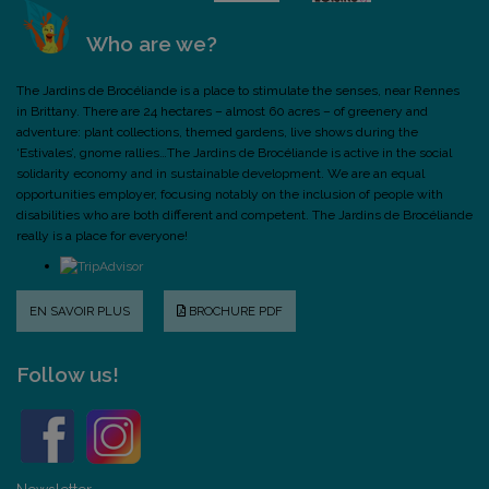
Who are we?
The Jardins de Brocéliande is a place to stimulate the senses, near Rennes
in Brittany. There are 24 hectares – almost 60 acres – of greenery and
adventure: plant collections, themed gardens, live shows during the
‘Estivales’, gnome rallies…The Jardins de Brocéliande is active in the social
solidarity economy and in sustainable development. We are an equal
opportunities employer, focusing notably on the inclusion of people with
disabilities who are both different and competent. The Jardins de Brocéliande
really is a place for everyone!
EN SAVOIR PLUS
BROCHURE PDF
Follow us!