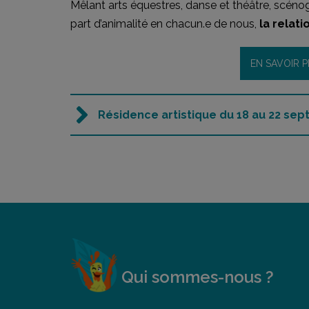
Mêlant arts équestres, danse et théâtre, scéno
part d’animalité en chacun.e de nous,
la relati
EN SAVOIR P
Résidence artistique du 18 au 22 se
Qui sommes-nous ?