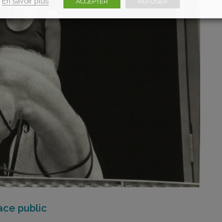
En savoir plus
ACCEPTER
REFUSER
ace public