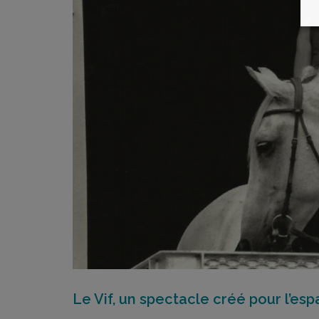
Le Vif, un spectacle créé pour l’esp