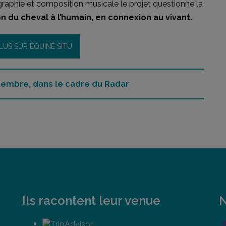
graphie et composition musicale le projet questionne la
on du cheval à l’humain, en connexion au vivant.
LUS SUR EQUINE SITU
ptembre, dans le cadre du
Radar
Ils racontent leur venue
N