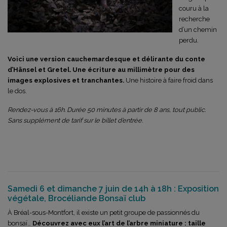
couru à la
recherche
d’un chemin
perdu.
Voici une version cauchemardesque et délirante du conte
d’Hänsel et Gretel. Une écriture au millimètre pour des
images explosives et tranchantes.
Une histoire à faire froid dans
le dos.
Rendez-vous à 16h. Durée 50 minutes à partir de 8 ans, tout public.
Sans supplément de tarif sur le billet d’entrée.
Samedi 6 et dimanche 7 juin de 14h à 18h : Exposition
végétale, Brocéliande Bonsaï club
À Bréal-sous-Montfort, il existe un petit groupe de passionnés du
bonsaï…
Découvrez avec eux l’art de l’arbre miniature : taille