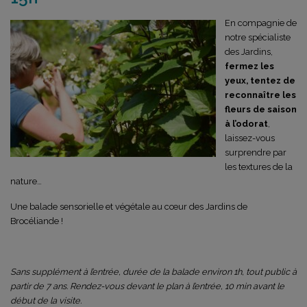
En compagnie de
notre spécialiste
des Jardins,
fermez les
yeux, tentez de
reconnaître les
fleurs de saison
à l’odorat
,
laissez-vous
surprendre par
les textures de la
nature…
Une balade sensorielle et végétale au cœur des Jardins de
Brocéliande !
Sans supplément à l’entrée, durée de la balade environ 1h, tout public à
partir de 7 ans. Rendez-vous devant le plan à l’entrée, 10 min avant le
début de la visite.