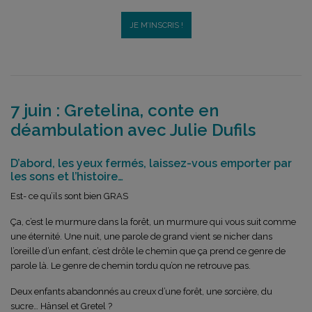
JE M’INSCRIS !
7 juin : Gretelina, conte en
déambulation avec Julie Dufils
D’abord, les yeux fermés, laissez-vous emporter par
les sons et l’histoire…
Est- ce qu’ils sont bien GRAS
Ça, c’est le murmure dans la forêt, un murmure qui vous suit comme
une éternité. Une nuit, une parole de grand vient se nicher dans
l’oreille d’un enfant, c’est drôle le chemin que ça prend ce genre de
parole là. Le genre de chemin tordu qu’on ne retrouve pas.
Deux enfants abandonnés au creux d’une forêt, une sorcière, du
sucre… Hänsel et Gretel ?