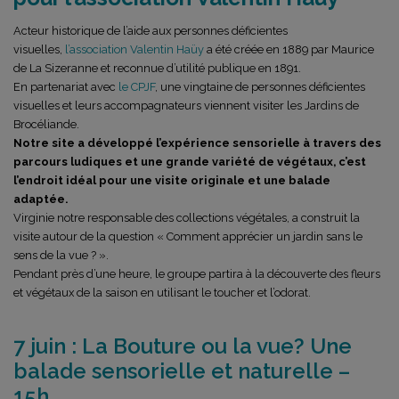
Acteur historique de l’aide aux personnes déficientes
visuelles,
l’association Valentin Haüy
a été créée en 1889 par Maurice
de La Sizeranne et reconnue d’utilité publique en 1891.
En partenariat avec
le CPJF
, une vingtaine de personnes déficientes
visuelles et leurs accompagnateurs viennent visiter les Jardins de
Brocéliande.
Notre site a développé l’expérience sensorielle à travers des
parcours ludiques et une grande variété de végétaux, c’est
l’endroit idéal pour une visite originale et une balade
adaptée.
Virginie notre responsable des collections végétales, a construit la
visite autour de la question « Comment apprécier un jardin sans le
sens de la vue ? ».
Pendant près d’une heure, le groupe partira à la découverte des fleurs
et végétaux de la saison en utilisant le toucher et l’odorat.
7 juin : La Bouture ou la vue? Une
balade sensorielle et naturelle –
15h