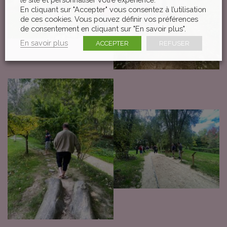
En cliquant sur "Accepter" vous consentez à l’utilisation
de ces cookies. Vous pouvez définir vos préférences
de consentement en cliquant sur "En savoir plus".
En savoir plus
ACCEPTER
REFUSER