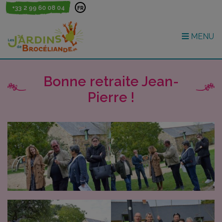
+33 2 99 60 08 04
FR
MENU
Bonne retraite Jean-
Pierre !